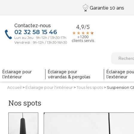
Garantie
10 ans
Contactez-nous
Éclairage pour
Éclairage pour
Éclairage pou
l'intérieur
vérandas & pergolas
l'extérieur
Accueil
>
Éclairage pour
l'intérieur
>
Tous
les spots
> Suspension G
Nos spots