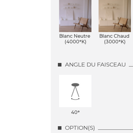
Blanc Neutre 
Blanc Chaud 
(4000°K)
(3000°K)
ANGLE DU FAISCEAU
40°
OPTION(S)