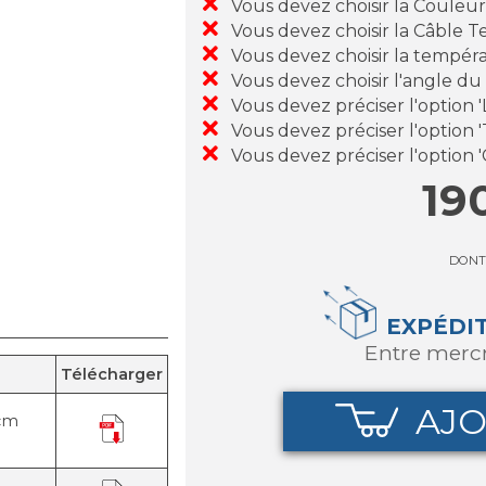
Vous devez choisir la Couleu
Vous devez choisir la Câble Te
Vous devez choisir la tempéra
Vous devez choisir l'angle du
Vous devez préciser l'option
Vous devez préciser l'option 
Vous devez préciser l'option 
19
DONT
EXPÉDI
entre merc
Télécharger
AJO
0cm