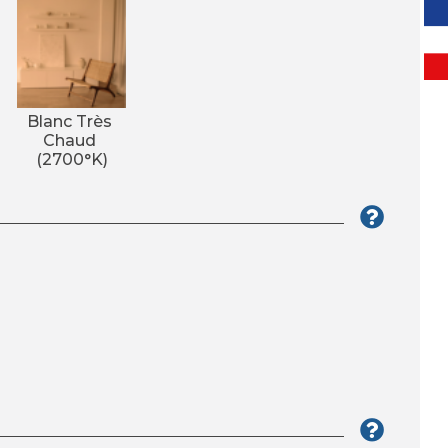
Blanc Très 
Chaud 
(2700°K)