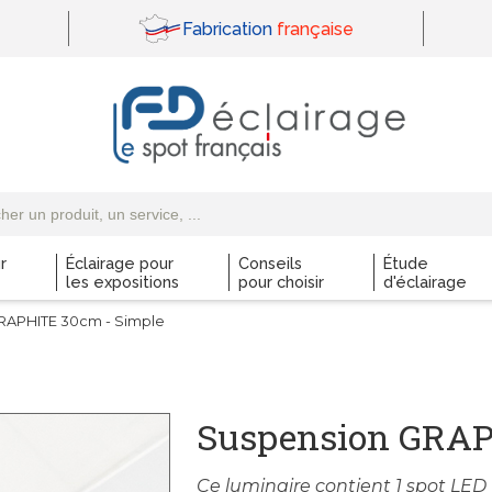
Fabrication
française
r
Éclairage pour
Conseils
Étude
les expositions
pour choisir
d'éclairage
RAPHITE 30cm - Simple
Suspension GRAP
Ce luminaire contient 1 spot LED