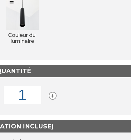
Couleur du 
luminaire
 QUANTITÉ
TATION INCLUSE)