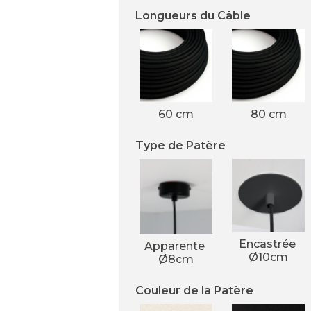
Longueurs du Câble
60 cm
80 cm
Type de Patère
Encastrée 
Apparente 
Ø10cm
Ø8cm
Couleur de la Patère