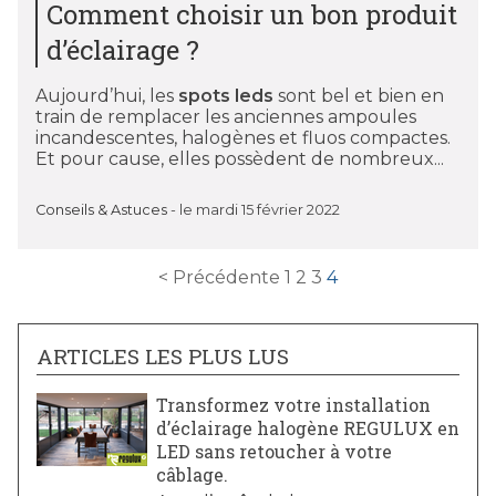
Comment choisir un bon produit
d’éclairage ?
Aujourd’hui, les
spots leds
sont bel et bien en
train de remplacer les anciennes ampoules
incandescentes, halogènes et fluos compactes.
Et pour cause, elles possèdent de nombreux...
Conseils & Astuces
-
le mardi 15 février 2022
< Précédente
1
2
3
4
ARTICLES LES PLUS LUS
Transformez votre installation
d’éclairage halogène REGULUX en
LED sans retoucher à votre
câblage.