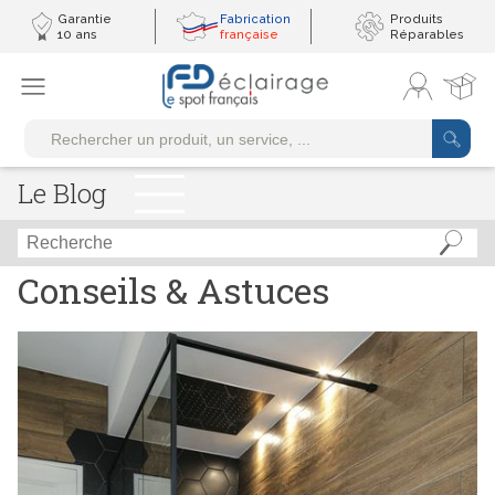
Garantie
Fabrication
Produits
10 ans
française
Réparables
Le Blog
Conseils & Astuces