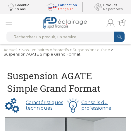
Garantie
Fabrication
Produits
10 ans
française
Réparables
Accueil
>
Nos luminaires
décoratifs
>
Suspensions cuisine
>
Suspension AGATE Simple Grand Format
Suspension AGATE
Simple Grand Format
Caractéristiques
Conseils du
techniques
professionnel