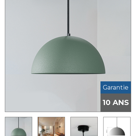
Garantie
10 ANS