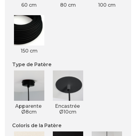
60 cm
80 cm
100 cm
150 cm
Type de Patère
Apparente 
Encastrée 
Ø8cm
Ø10cm
Coloris de la Patère