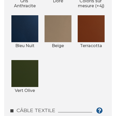
Gris 
Doré
Coloris sur 
Anthracite
mesure (+4j)
Bleu Nuit
Beige
Terracotta
Vert Olive
CÂBLE TEXTILE