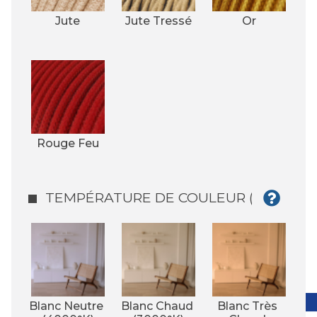
Jute
Jute Tressé
Or
Rouge Feu
TEMPÉRATURE DE COULEUR (°K)
Blanc Neutre 
Blanc Chaud 
Blanc Très 