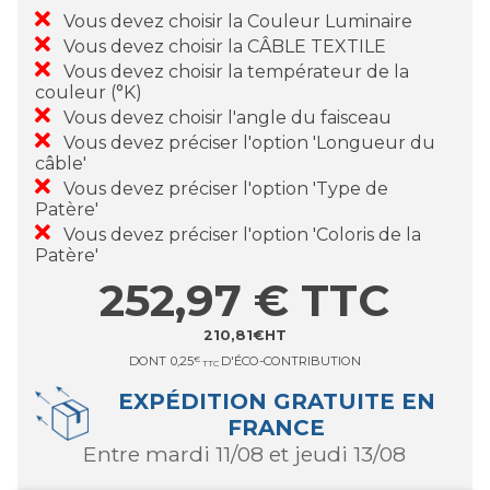
Vous devez choisir la Couleur Luminaire
Vous devez choisir la CÂBLE TEXTILE
Vous devez choisir la températeur de la
couleur (°K)
Vous devez choisir l'angle du faisceau
Vous devez préciser l'option 'Longueur du
câble'
Vous devez préciser l'option 'Type de
Patère'
Vous devez préciser l'option 'Coloris de la
Patère'
252,97
€
TTC
210,81
€
HT
DONT
0,25
€
D'ÉCO-CONTRIBUTION
TTC
EXPÉDITION GRATUITE EN
FRANCE
entre mardi 11/08 et jeudi 13/08